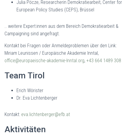
Julia Pöcze, Researcherin Demokratiearbeit, Center for
European Policy Studies (CEPS), Brüssel
.. weitere Expert:innen aus dem Bereich Demokratiearbeit &
Campaigning sind angefragt.
Kontakt bei Fragen oder Anmeldeproblemen über den Link:
Miriam Leunissen / Europäische Akademie Inntal,
office@europaeische-akademie-Inntal.org
,
+43 664 1489 308
Team Tirol
Erich Wörister
Dr. Eva Lichtenberger
Kontakt:
eva.lichtenberger@efb.at
Aktivitäten