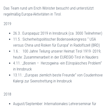
Das Team rund um Erich Wörister besucht und unterstützt
regelmäßig Europa-Aktivitäten in Tirol.
2019
26.3.: Europaquiz 2019 in Innsbruck (ca. 3000 Teilnehmer)
11.5.: Sicherheitspolitischer Bodenseekongress “ USA
versus China und Risken für Europa“ in Radolfszell (BRD)
1.6.: 100 Jahre Teilung unserer Heimat Tirol 1919 -2019;
heute: Zusammenarbeit in der EUREGIO-Tirol in Nauders
4.11.: „Bosnien – Herzogwina -ein EUropäisches Problem“
in Innsbruck
13.11.: „Europas ziemlich beste Freunde“ von Coudenhove
Kalergi zur Seenotrettung in Innsbruck
2018
August/September: Internatioinales Lehrerseminar für