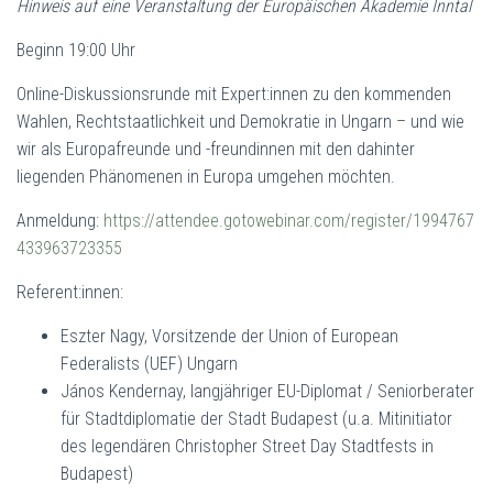
Hinweis auf eine Veranstaltung der Europäischen Akademie Inntal
Beginn 19:00 Uhr
Online-Diskussionsrunde mit Expert:innen zu den kommenden
Wahlen, Rechtstaatlichkeit und Demokratie in Ungarn – und wie
wir als Europafreunde und -freundinnen mit den dahinter
liegenden Phänomenen in Europa umgehen möchten.
Anmeldung:
https://attendee.gotowebinar.com/register/1994767
433963723355
Referent:innen:
Eszter Nagy, Vorsitzende der Union of European
Federalists (UEF) Ungarn
János Kendernay, langjähriger EU-Diplomat / Seniorberater
für Stadtdiplomatie der Stadt Budapest (u.a. Mitinitiator
des legendären Christopher Street Day Stadtfests in
Budapest)