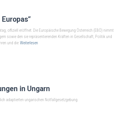
t Europas“
ag, offiziell eröffnet. Die Europäische Bewegung Österreich (EBÖ) nimmt
n sowie den sie repräsentierenden Kräften in Gesellschaft, Politik und
hren und die
Weiterlesen
ungen in Ungarn
zlich adaptierten ungarischen Notfallgesetzgebung.