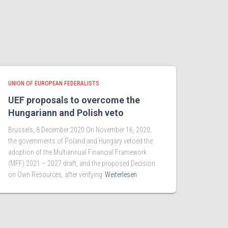
UNION OF EUROPEAN FEDERALISTS
UEF proposals to overcome the
Hungariann and Polish veto
Brussels, 8 December 2020 On November 16, 2020,
the governments of Poland and Hungary vetoed the
adoption of the Multiannual Financial Framework
(MFF) 2021 – 2027 draft, and the proposed Decision
on Own Resources, after verifying
Weiterlesen