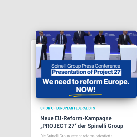
UNION OF EUROPEAN FEDERALISTS
Neue EU-Reform-Kampagne
„PROJECT 27“ der Spinelli Group
Die Spinelli Group vereint reform-orientierte