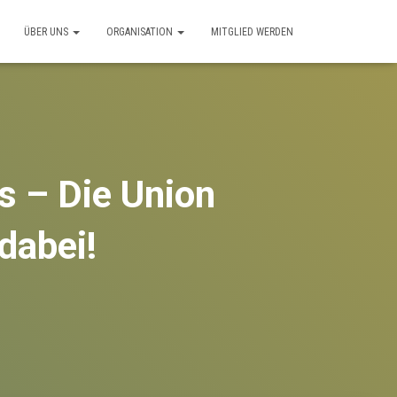
ÜBER UNS
ORGANISATION
MITGLIED WERDEN
s – Die Union
dabei!