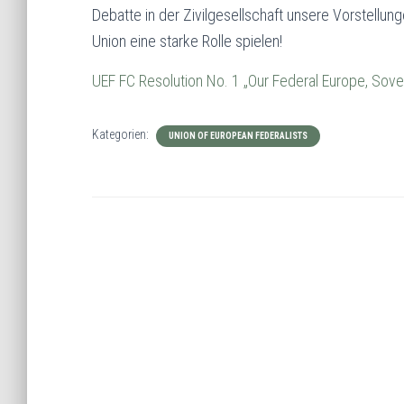
Debatte in der Zivilgesellschaft unsere Vorstellu
Union eine starke Rolle spielen!
UEF FC Resolution No. 1 „Our Federal Europe, Sov
Kategorien:
UNION OF EUROPEAN FEDERALISTS