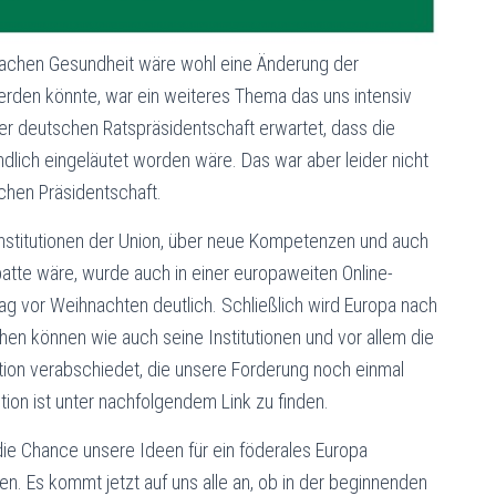
Sachen Gesundheit wäre wohl eine Änderung der
erden könnte, war ein weiteres Thema das uns intensiv
 der deutschen Ratspräsidentschaft erwartet, dass die
dlich eingeläutet worden wäre. Das war aber leider nicht
ischen Präsidentschaft.
Institutionen der Union, über neue Kompetenzen und auch
batte wäre, wurde auch in einer europaweiten Online-
 vor Weihnachten deutlich. Schließlich wird Europa nach
n können wie auch seine Institutionen und vor allem die
ion verabschiedet, die unsere Forderung noch einmal
tion ist unter nachfolgendem Link zu finden.
die Chance unsere Ideen für ein föderales Europa
en. Es kommt jetzt auf uns alle an, ob in der beginnenden