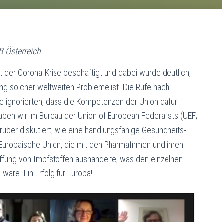
B Österreich
 der Corona-Krise beschäftigt und dabei wurde deutlich,
ng solcher weltweiten Probleme ist. Die Rufe nach
sie ignorierten, dass die Kompetenzen der Union dafür
aben wir im Bureau der Union of European Federalists (UEF;
über diskutiert, wie eine handlungsfähige Gesundheits-
Europäische Union, die mit den Pharmafirmen und ihren
ffung von Impfstoffen aushandelte, was den einzelnen
 wäre. Ein Erfolg für Europa!