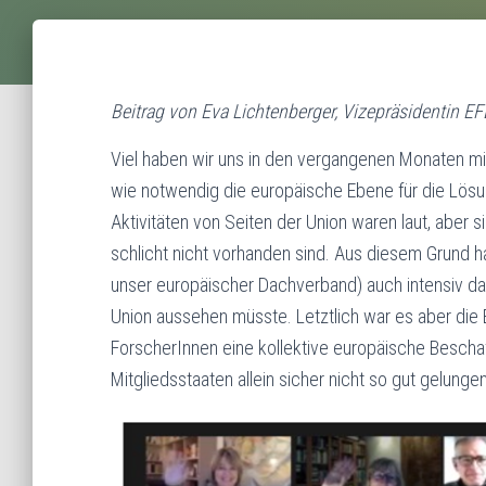
Beitrag von Eva Lichtenberger, Vizepräsidentin EF
Viel haben wir uns in den vergangenen Monaten mit
wie notwendig die europäische Ebene für die Lösu
Aktivitäten von Seiten der Union waren laut, aber 
schlicht nicht vorhanden sind. Aus diesem Grund h
unser europäischer Dachverband) auch intensiv dar
Union aussehen müsste. Letztlich war es aber die 
ForscherInnen eine kollektive europäische Bescha
Mitgliedsstaaten allein sicher nicht so gut gelungen